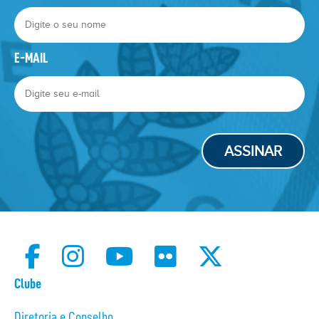
E-MAIL
ASSINAR
Clube
Diretoria e Conselho