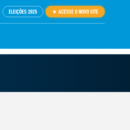
ELEIÇÕES 2025
★ ACESSE O NOVO SITE