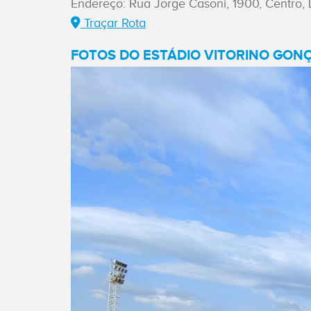
Endereço: Rua Jorge Casoni, 1900, Centro, 
Traçar Rota
FOTOS DO ESTÁDIO VITORINO GONÇ