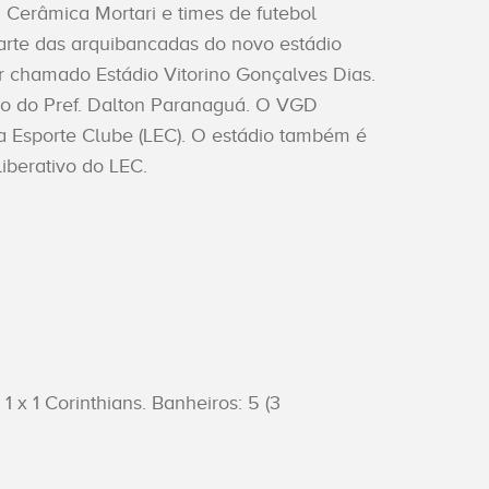
 Cerâmica Mortari e times de futebol
parte das arquibancadas do novo estádio
r chamado Estádio Vitorino Gonçalves Dias.
tão do Pref. Dalton Paranaguá. O VGD
a Esporte Clube (LEC). O estádio também é
iberativo do LEC.
 x 1 Corinthians. Banheiros: 5 (3