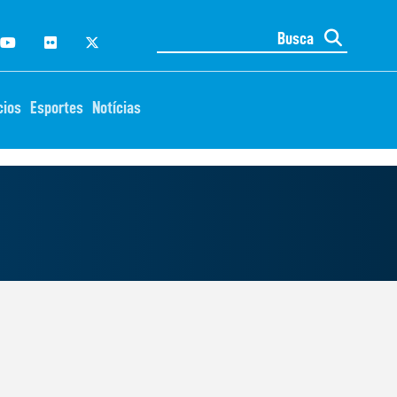
cios
Esportes
Notícias