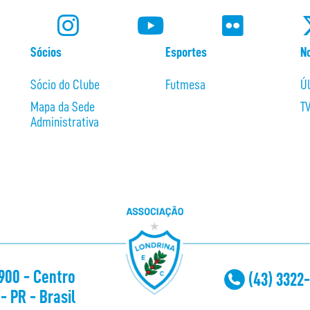
Sócios
Esportes
No
Sócio do Clube
Futmesa
Ú
Mapa da Sede
T
Administrativa
1900 - Centro
(43) 3322
- PR - Brasil