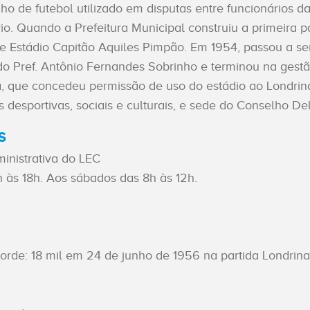
 de futebol utilizado em disputas entre funcionários da
o. Quando a Prefeitura Municipal construiu a primeira 
e Estádio Capitão Aquiles Pimpão. Em 1954, passou a se
 do Pref. Antônio Fernandes Sobrinho e terminou na ges
na, que concedeu permissão de uso do estádio ao Londrin
desportivas, sociais e culturais, e sede do Conselho Del
S
inistrativa do LEC
 às 18h. Aos sábados das 8h às 12h.
de: 18 mil em 24 de junho de 1956 na partida Londrina 1