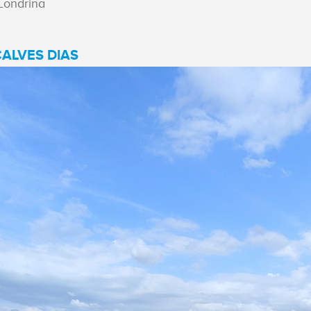
Londrina
ALVES DIAS