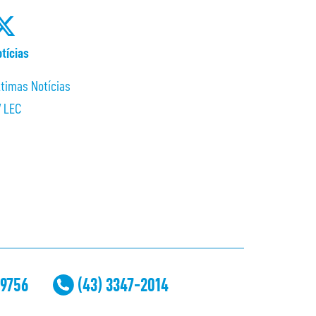
tícias
ltimas Notícias
V LEC
-9756
(43) 3347-2014