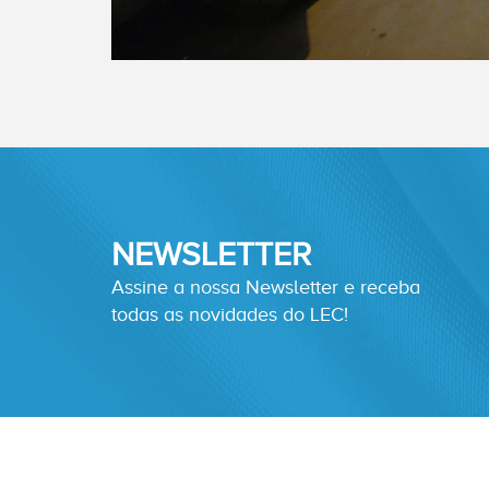
NEWSLETTER
Assine a nossa Newsletter e receba
todas as novidades do LEC!