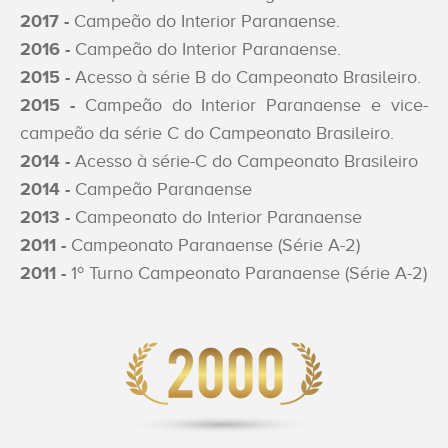
ACESSE
2017 -
Campeão do Interior Paranaense.
O NOVO
2016 -
Campeão do Interior Paranaense.
SITE
2015 -
Acesso à série B do Campeonato Brasileiro.
2015 -
Campeão do Interior Paranaense e vice-
Home
campeão da série C do Campeonato Brasileiro.
2014 -
Acesso à série-C do Campeonato Brasileiro
O
2014 -
Campeão Paranaense
Clube
2013 -
Campeonato do Interior Paranaense
2011 -
Campeonato Paranaense (Série A-2)
Sócios
2011 -
1º Turno Campeonato Paranaense (Série A-2)
Esportes
Notícias