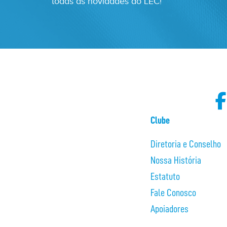
todas as novidades do LEC!
Clube
Diretoria e Conselho
Nossa História
Estatuto
Fale Conosco
Apoiadores