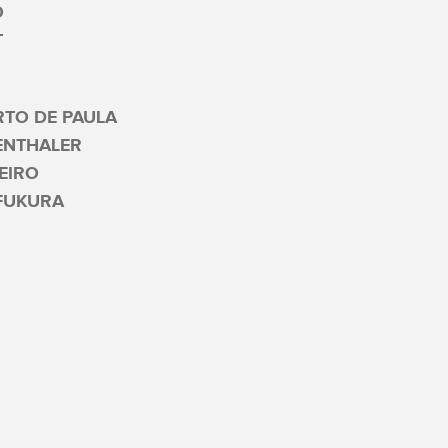
O
T
RTO DE PAULA
TENTHALER
EIRO
FUKURA