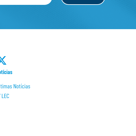
tícias
ltimas Notícias
V LEC