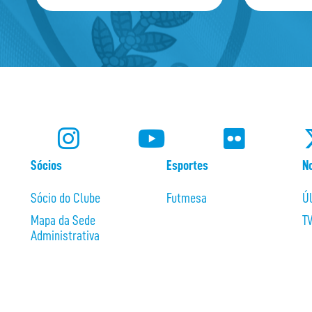
Sócios
Esportes
No
Sócio do Clube
Futmesa
Ú
Mapa da Sede
T
Administrativa