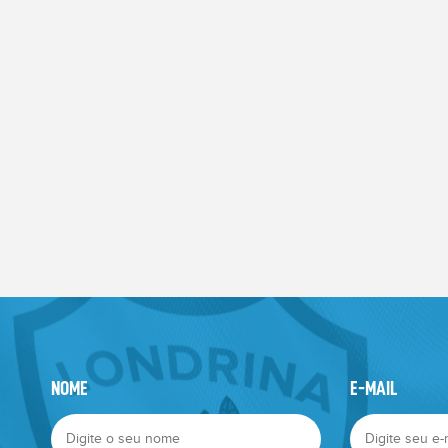
NOME
E-MAIL