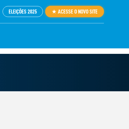
ELEIÇÕES 2025
★ ACESSE O NOVO SITE