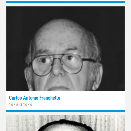
Carlos Antonio Franchello
1978 a 1979