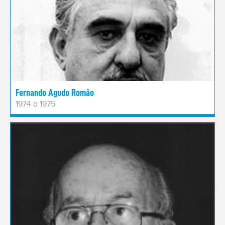
Fernando Agudo Romão
1974 a 1975