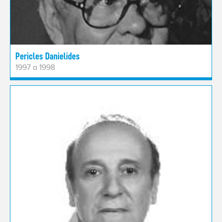
Pericles Danielides
1997 a 1998