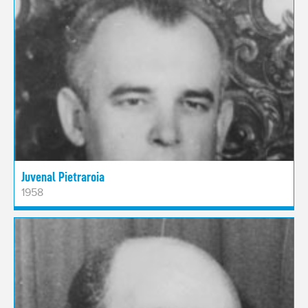
Juvenal Pietraroia
1958