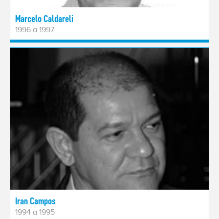
Marcelo Caldareli
1996 a 1997
Iran Campos
1994 a 1995