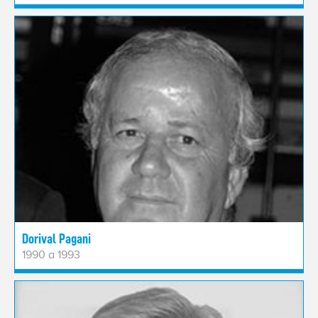
Dorival Pagani
1990 a 1993