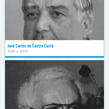
José Carlos de Castro Costa
1999 a 2001