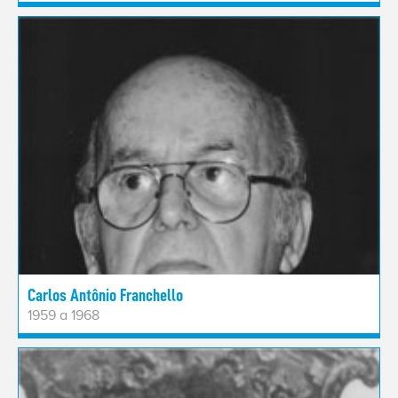
Carlos Antônio Franchello
1959 a 1968