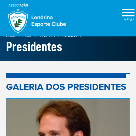
×
Home
Clube
Sobre nós
Presidentes
Presidentes
GALERIA DOS PRESIDENTES
ELEIÇÕES
2025
★