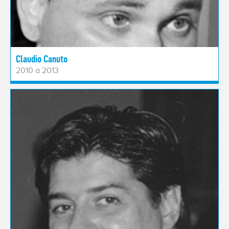
Claudio Canuto
2010 a 2013