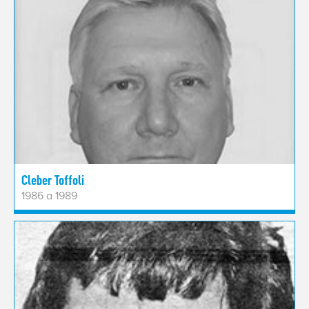
Cleber Toffoli
1986 a 1989