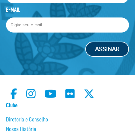
E-MAIL
ASSINAR
Clube
Diretoria e Conselho
Nossa História