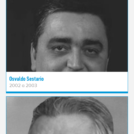
Osvaldo Sestario
2002 a 2003