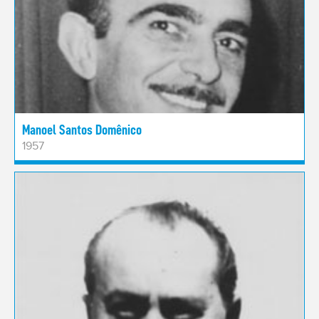
Manoel Santos Domênico
1957