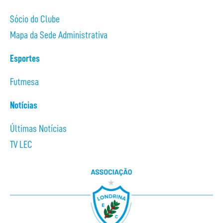
Sócio do Clube
Mapa da Sede Administrativa
Esportes
Futmesa
Notícias
Últimas Notícias
TV LEC