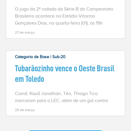
O jogo da 2ª rodada da Série B do Campeonato
Brasileiro acontece no Estádio Vitorino
Gonçalves Dias, na quarta-feira (01), às 19h
27 de março
Categoria de Base | Sub-20
Tubarãozinho vence o Oeste Brasil
em Toledo
Cainã, Kauã Jonathan, Téo, Thiago Tico
marcaram para o LEC, além de um gol contra
25 de março