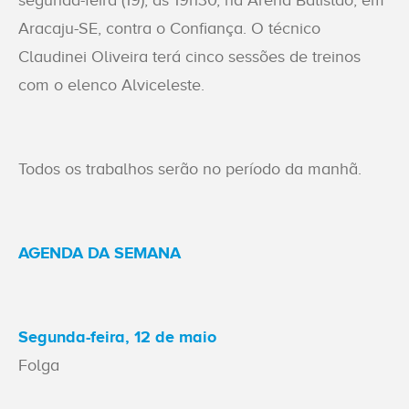
segunda-feira (19), às 19h30, na Arena Batistão, em
Aracaju-SE, contra o Confiança. O técnico
Claudinei Oliveira terá cinco sessões de treinos
com o elenco Alviceleste.
Todos os trabalhos serão no período da manhã.
AGENDA DA SEMANA
Segunda-feira, 12 de maio
Folga