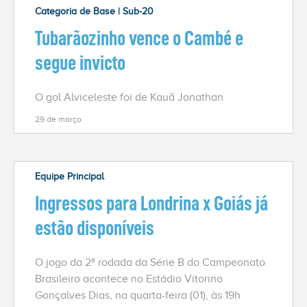
Categoria de Base | Sub-20
Tubarãozinho vence o Cambé e
segue invicto
O gol Alviceleste foi de Kauã Jonathan
29 de março
Equipe Principal
Ingressos para Londrina x Goiás já
estão disponíveis
O jogo da 2ª rodada da Série B do Campeonato
Brasileiro acontece no Estádio Vitorino
Gonçalves Dias, na quarta-feira (01), às 19h