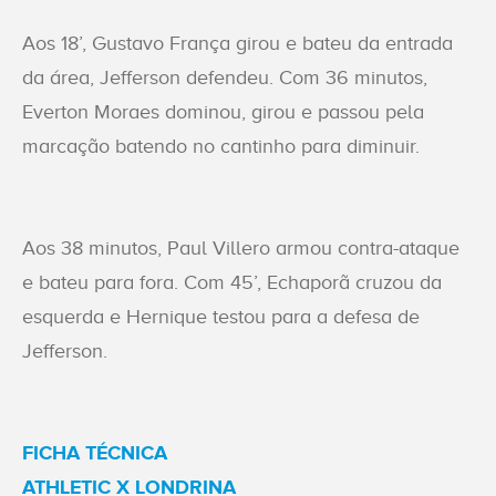
Aos 18’, Gustavo França girou e bateu da entrada
da área, Jefferson defendeu. Com 36 minutos,
Everton Moraes dominou, girou e passou pela
marcação batendo no cantinho para diminuir.
Aos 38 minutos, Paul Villero armou contra-ataque
e bateu para fora. Com 45’, Echaporã cruzou da
esquerda e Hernique testou para a defesa de
Jefferson.
FICHA TÉCNICA
ATHLETIC X LONDRINA