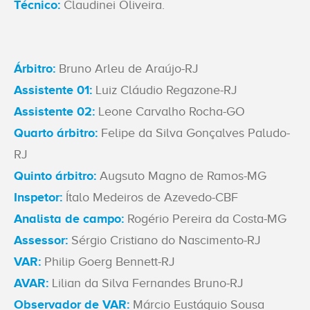
Técnico:
Claudinei Oliveira.
Árbitro:
Bruno Arleu de Araújo-RJ
Assistente 01:
Luiz Cláudio Regazone-RJ
Assistente 02:
Leone Carvalho Rocha-GO
Quarto árbitro:
Felipe da Silva Gonçalves Paludo-
RJ
Quinto árbitro:
Augsuto Magno de Ramos-MG
Inspetor:
Ítalo Medeiros de Azevedo-CBF
Analista de campo:
Rogério Pereira da Costa-MG
Assessor:
Sérgio Cristiano do Nascimento-RJ
VAR:
Philip Goerg Bennett-RJ
AVAR:
Lilian da Silva Fernandes Bruno-RJ
Observador de VAR:
Márcio Eustáquio Sousa