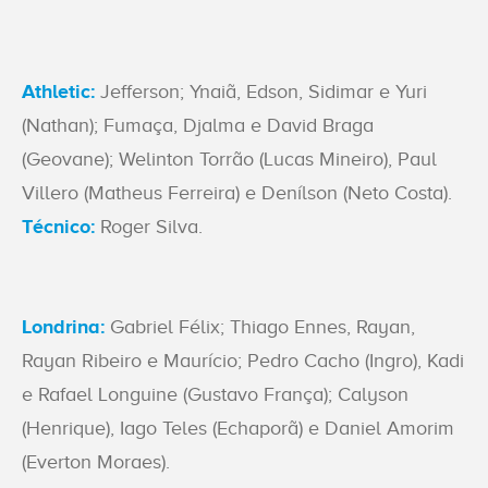
Athletic:
Jefferson; Ynaiã, Edson, Sidimar e Yuri
(Nathan); Fumaça, Djalma e David Braga
(Geovane); Welinton Torrão (Lucas Mineiro), Paul
Villero (Matheus Ferreira) e Denílson (Neto Costa).
Técnico:
Roger Silva.
Londrina:
Gabriel Félix; Thiago Ennes, Rayan,
Rayan Ribeiro e Maurício; Pedro Cacho (Ingro), Kadi
e Rafael Longuine (Gustavo França); Calyson
(Henrique), Iago Teles (Echaporã) e Daniel Amorim
(Everton Moraes).