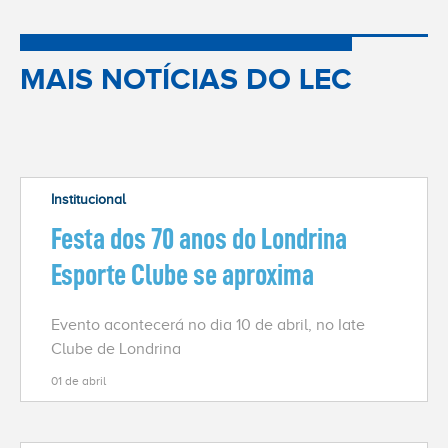
MAIS NOTÍCIAS DO LEC
Institucional
Festa dos 70 anos do Londrina
Esporte Clube se aproxima
Evento acontecerá no dia 10 de abril, no Iate
Clube de Londrina
01 de abril