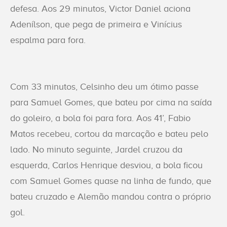
defesa. Aos 29 minutos, Victor Daniel aciona
Adenílson, que pega de primeira e Vinícius
espalma para fora.
Com 33 minutos, Celsinho deu um ótimo passe
para Samuel Gomes, que bateu por cima na saída
do goleiro, a bola foi para fora. Aos 41’, Fabio
Matos recebeu, cortou da marcação e bateu pelo
lado. No minuto seguinte, Jardel cruzou da
esquerda, Carlos Henrique desviou, a bola ficou
com Samuel Gomes quase na linha de fundo, que
bateu cruzado e Alemão mandou contra o próprio
gol.