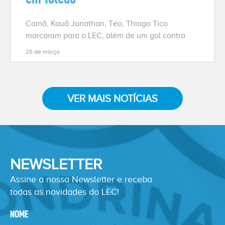
Cainã, Kauã Jonathan, Téo, Thiago Tico
marcaram para o LEC, além de um gol contra
25 de março
VER MAIS NOTÍCIAS
NEWSLETTER
Assine a nossa Newsletter e receba
todas as novidades do LEC!
NOME