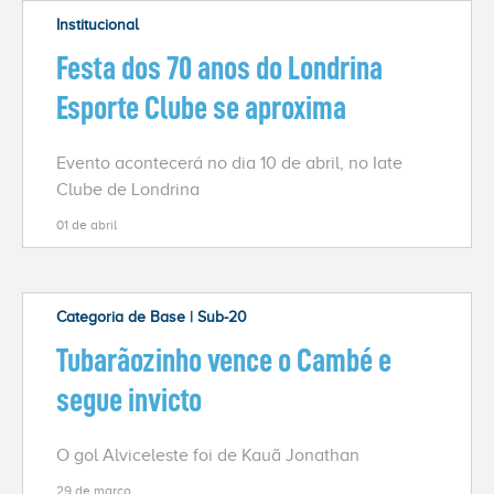
Institucional
Festa dos 70 anos do Londrina
Esporte Clube se aproxima
Evento acontecerá no dia 10 de abril, no Iate
Clube de Londrina
01 de abril
Categoria de Base | Sub-20
Tubarãozinho vence o Cambé e
segue invicto
O gol Alviceleste foi de Kauã Jonathan
29 de março