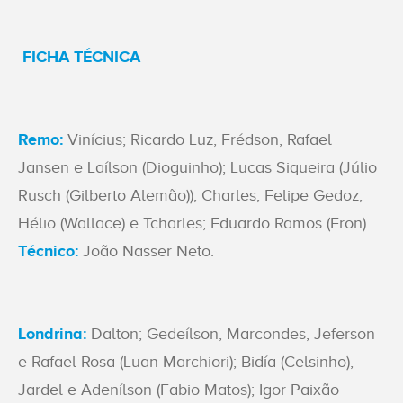
FICHA TÉCNICA
Remo:
Vinícius; Ricardo Luz, Frédson, Rafael
Jansen e Laílson (Dioguinho); Lucas Siqueira (Júlio
Rusch (Gilberto Alemão)), Charles, Felipe Gedoz,
Hélio (Wallace) e Tcharles; Eduardo Ramos (Eron).
Técnico:
João Nasser Neto.
Londrina:
Dalton; Gedeílson, Marcondes, Jeferson
e Rafael Rosa (Luan Marchiori); Bidía (Celsinho),
Jardel e Adenílson (Fabio Matos); Igor Paixão