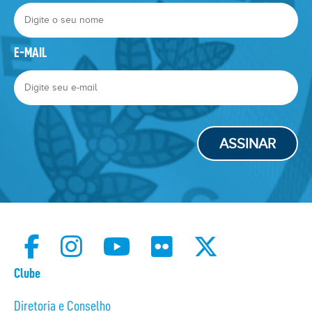
E-MAIL
ASSINAR
Clube
Diretoria e Conselho